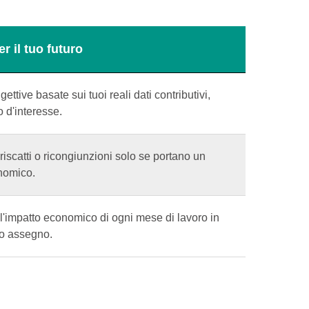
r il tuo futuro
ettive basate sui tuoi reali dati contributivi,
o d'interesse.
 riscatti o ricongiunzioni solo se portano un
nomico.
 l'impatto economico di ogni mese di lavoro in
uo assegno.