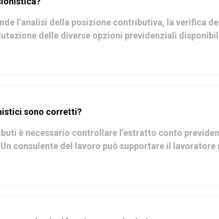
ionistica?
l’analisi della posizione contributiva, la verifica dei 
lutazione delle diverse opzioni previdenziali disponibi
istici sono corretti?
ributi è necessario controllare l’estratto conto previde
 Un consulente del lavoro può supportare il lavoratore 