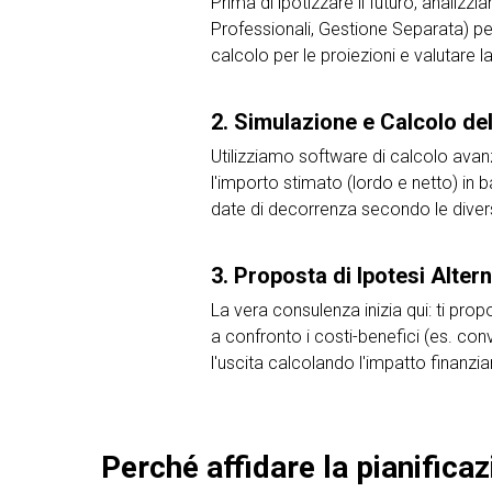
Prima di ipotizzare il futuro, analizz
Professionali, Gestione Separata) per
calcolo per le proiezioni e valutare la
2. Simulazione e Calcolo de
Utilizziamo software di calcolo avan
l'importo stimato (lordo e netto) in b
date di decorrenza secondo le divers
3. Proposta di Ipotesi Alter
La vera consulenza inizia qui: ti pro
a confronto i costi-benefici (es. conv
l'uscita calcolando l'impatto finanziar
Perché affidare la pianifica