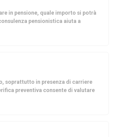
re in pensione, quale importo si potrà
 consulenza pensionistica aiuta a
, soprattutto in presenza di carriere
verifica preventiva consente di valutare