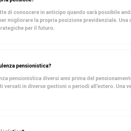
tte di conoscere in anticipo quando sarà possibile anda
 per migliorare la propria posizione previdenziale. Una
rategiche per il futuro.
lenza pensionistica?
nza pensionistica diversi anni prima del pensionamento
i versati in diverse gestioni o periodi all’estero. Una 