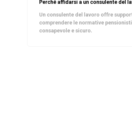
Perché affidarsi a un consulente del l
Un consulente del lavoro offre support
comprendere le normative pensionistich
consapevole e sicuro.