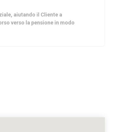
ale, aiutando il Cliente a
corso verso la pensione in modo