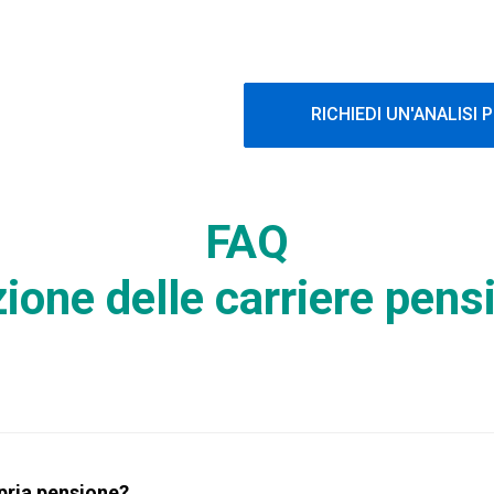
RICHIEDI UN'ANALISI
FAQ
zione delle carriere pens
opria pensione?