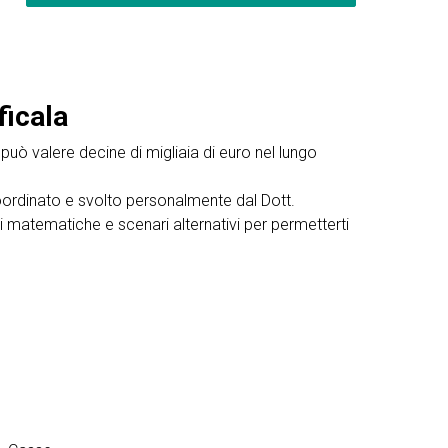
ficala
può valere decine di migliaia di euro nel lungo
è coordinato e svolto personalmente dal Dott.
ni matematiche e scenari alternativi per permetterti