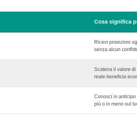
Cosa significa pe
Ricevi proiezioni ogg
senza alcun conflitt
Scatena il valore di
reale beneficio eco
Conosci in anticipo
più o in meno sul t