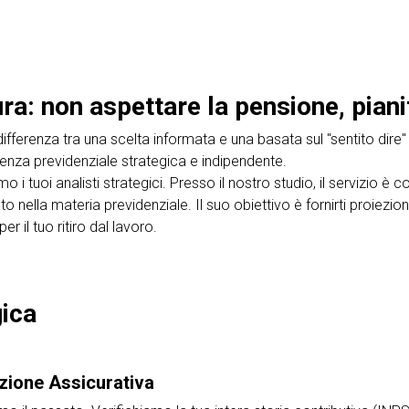
a: non aspettare la pensione, piani
ifferenza tra una scelta informata e una basata sul "sentito dire" 
enza previdenziale strategica e indipendente.
 i tuoi analisti strategici. Presso il nostro studio, il servizio 
o nella materia previdenziale. Il suo obiettivo è fornirti proiezio
r il tuo ritiro dal lavoro.
gica
izione Assicurativa