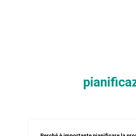
pianifica
Perché è importante pianificare la pr