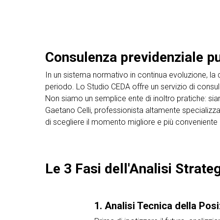
Consulenza previdenziale pur
In un sistema normativo in continua evoluzione, la d
periodo. Lo Studio CEDA offre un servizio di consul
Non siamo un semplice ente di inoltro pratiche: siamo
Gaetano Celli, professionista altamente specializzat
di scegliere il momento migliore e più conveniente pe
Le 3 Fasi dell'Analisi Strate
1. Analisi Tecnica della Pos