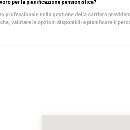
avoro per la pianificazione pensionistica?
o professionale nella gestione della carriera previdenzi
e, valutare le opzioni disponibili e pianificare il per