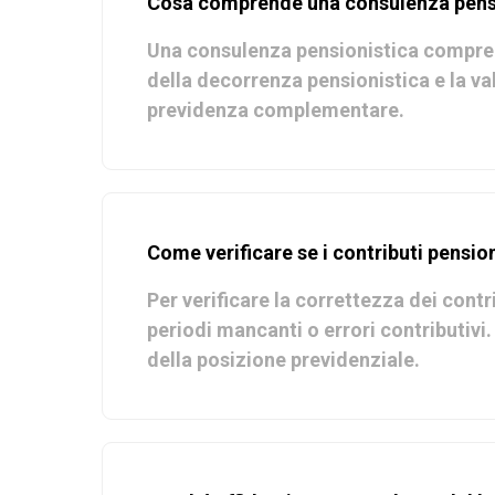
Cosa comprende una consulenza pens
Una consulenza pensionistica comprende 
della decorrenza pensionistica e la va
previdenza complementare.
Come verificare se i contributi pension
Per verificare la correttezza dei cont
periodi mancanti o errori contributivi.
della posizione previdenziale.